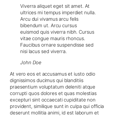
Viverra aliquet eget sit amet. At
ultrices mi tempus imperdiet nulla.
Arcu dui vivamus arcu felis
bibendum ut. Arcu cursus
euismod quis viverra nibh. Cursus
vitae congue mauris rhoncus.
Faucibus ornare suspendisse sed
nisi lacus sed viverra.
John Doe
At vero eos et accusamus et iusto odio
dignissimos ducimus qui blanditiis
praesentium voluptatum deleniti atque
corrupti quos dolores et quas molestias
excepturi sint occaecati cupiditate non
provident, similique sunt in culpa qui officia
deserunt mollitia animi, id est laborum et