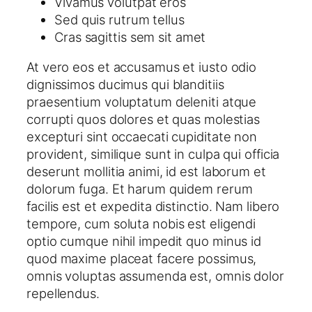
Vivamus volutpat eros
Sed quis rutrum tellus
Cras sagittis sem sit amet
At vero eos et accusamus et iusto odio
dignissimos ducimus qui blanditiis
praesentium voluptatum deleniti atque
corrupti quos dolores et quas molestias
excepturi sint occaecati cupiditate non
provident, similique sunt in culpa qui officia
deserunt mollitia animi, id est laborum et
dolorum fuga. Et harum quidem rerum
facilis est et expedita distinctio. Nam libero
tempore, cum soluta nobis est eligendi
optio cumque nihil impedit quo minus id
quod maxime placeat facere possimus,
omnis voluptas assumenda est, omnis dolor
repellendus.