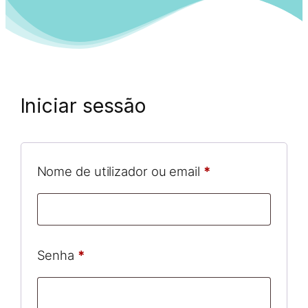
Iniciar sessão
Obrigatório
Nome de utilizador ou email
*
Obrigatório
Senha
*