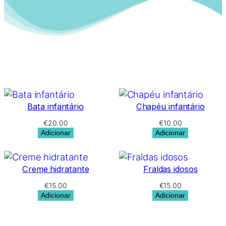
Bata infantário
Chapéu infantário
€
20.00
€
10.00
Adicionar
Adicionar
Creme hidratante
Fraldas idosos
€
15.00
€
15.00
Adicionar
Adicionar