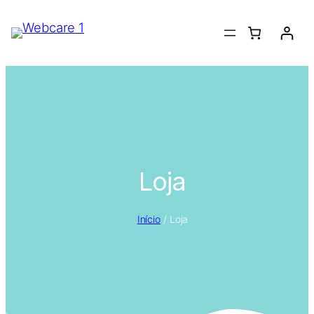
Loja
Início
/ Loja