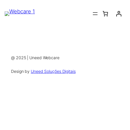
[pmpro_login]
@ 2025 | Uneed Webcare
Design by
Uneed Soluções Digitais